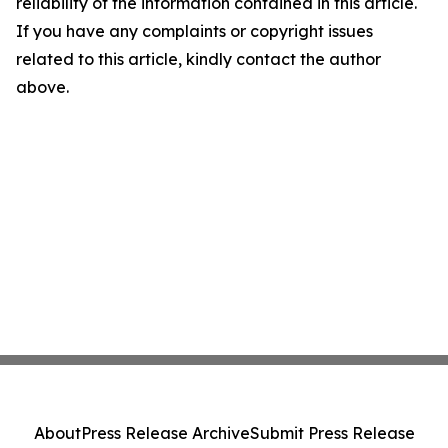
reliability of the information contained in this article.
If you have any complaints or copyright issues
related to this article, kindly contact the author
above.
About
Press Release Archive
Submit Press Release