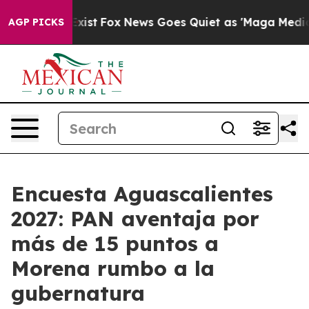
They Exist
Fox News Goes Quiet as 'Maga Media Pipelin
AGP PICKS
Encuesta Aguascalientes
2027: PAN aventaja por
más de 15 puntos a
Morena rumbo a la
gubernatura